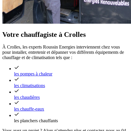
Votre chauffagiste à Crolles
À Crolles, les experts Roussin Energies interviennent chez vous
pour installer, entretenir et dépanner vos différents équipements de
chauffage et de climatisation tels que :
les pompes à chaleur
les climatisations
les chaudières
les chauffe-eaux
les planchers chauffants
Vous avez un projet ? Alors n'attendez plus et contactez-nous au 04